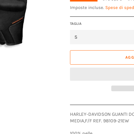
di
lis
Imposte incluse.
Spese di sped
TAGLIA
AGG
HARLEY-DAVIDSON GUANTI D
MEDIA,F/F REF. 98109-21EW
100% pelle