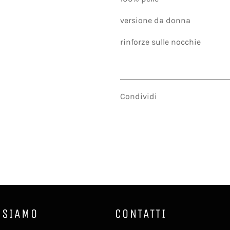
versione da donna
rinforze sulle nocchie
Condividi
 SIAMO
CONTATTI