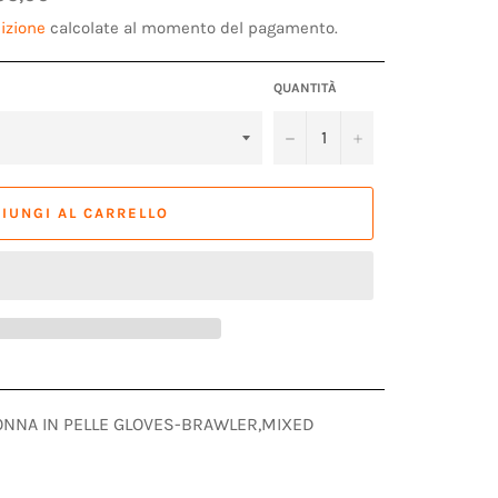
tino
izione
calcolate al momento del pagamento.
QUANTITÀ
−
+
IUNGI AL CARRELLO
ONNA IN PELLE GLOVES-BRAWLER,MIXED