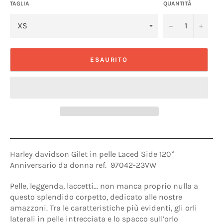
TAGLIA
QUANTITÀ
−
+
ESAURITO
Harley davidson Gilet in pelle Laced Side 120°
Anniversario da donna ref. 97042-23VW
Pelle, leggenda, laccetti... non manca proprio nulla a
questo splendido corpetto, dedicato alle nostre
amazzoni. Tra le caratteristiche più evidenti, gli orli
laterali in pelle intrecciata e lo spacco sull’orlo