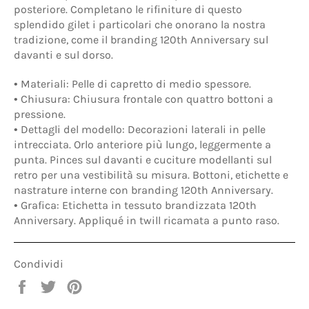
posteriore. Completano le rifiniture di questo
splendido gilet i particolari che onorano la nostra
tradizione, come il branding 120th Anniversary sul
davanti e sul dorso.
•
Materiali:
Pelle di capretto di medio spessore.
•
Chiusura:
Chiusura frontale con quattro bottoni a
pressione.
•
Dettagli del modello:
Decorazioni laterali in pelle
intrecciata. Orlo anteriore più lungo, leggermente a
punta. Pinces sul davanti e cuciture modellanti sul
retro per una vestibilità su misura. Bottoni, etichette e
nastrature interne con branding 120th Anniversary.
•
Grafica:
Etichetta in tessuto brandizzata 120th
Anniversary. Appliqué in twill ricamata a punto raso.
Condividi
Condividi
Twitta
Pinna
su
su
su