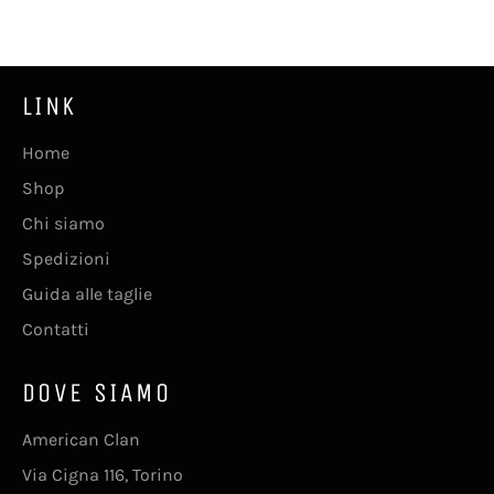
Facebook
Twitter
Pinterest
LINK
Home
Shop
Chi siamo
Spedizioni
Guida alle taglie
Contatti
DOVE SIAMO
American Clan
Via Cigna 116, Torino