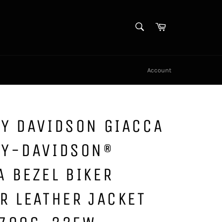
CERCA
Carrello
Cerca
Account
Y DAVIDSON GIACCA
EY-DAVIDSON®
 BEZEL BIKER
R LEATHER JACKET