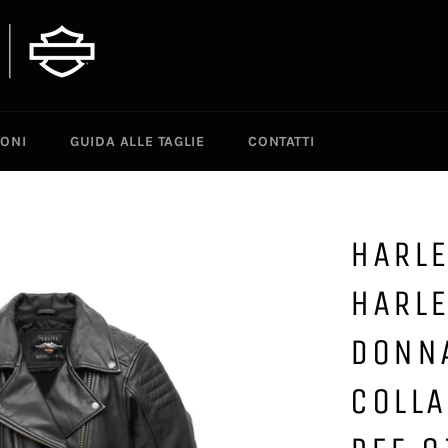
IONI
GUIDA ALLE TAGLIE
CONTATTI
HARLE
HARL
DONNA
COLLA