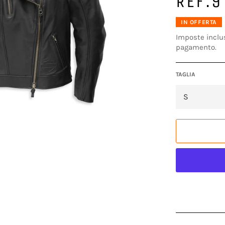
REF.
IN OFFERTA
Imposte inclu
pagamento.
TAGLIA