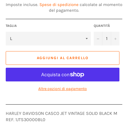
listino
Imposte incluse.
Spese di spedizione
calcolate al momento
del pagamento.
TAGLIA
QUANTITÀ
−
+
AGGIUNGI AL CARRELLO
Altre opzioni di pagamento
HARLEY DAVIDSON CASCO JET VINTAGE SOLID BLACK M
REF. 1JTS30000BL0