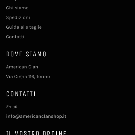
Chi siamo
Spedizioni
Guida alle taglie
Contatti
DOVE SIAMO
American Clan
Via Cigna 116, Torino
CONTATTI
Email
info@americanclanshop.it
IL VOSTRO ORDINE