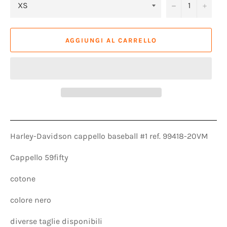
−
+
AGGIUNGI AL CARRELLO
Harley-Davidson cappello baseball #1 ref. 99418-20VM
Cappello 59fifty
cotone
colore nero
diverse taglie disponibili