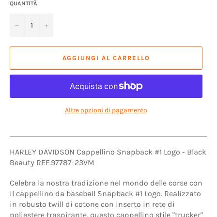
QUANTITÀ
−
+
AGGIUNGI AL CARRELLO
Altre opzioni di pagamento
HARLEY DAVIDSON Cappellino Snapback #1 Logo - Black
Beauty REF.
97787-23VM
Celebra la nostra tradizione nel mondo delle corse con
il cappellino da baseball Snapback #1 Logo. Realizzato
in robusto twill di cotone con inserto in rete di
poliestere traspirante, questo cappellino stile "trucker"