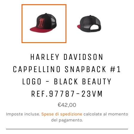
HARLEY DAVIDSON
CAPPELLINO SNAPBACK #1
LOGO - BLACK BEAUTY
REF.97787-23VM
Prezzo
€42,00
di
listino
Imposte incluse.
Spese di spedizione
calcolate al momento
del pagamento.