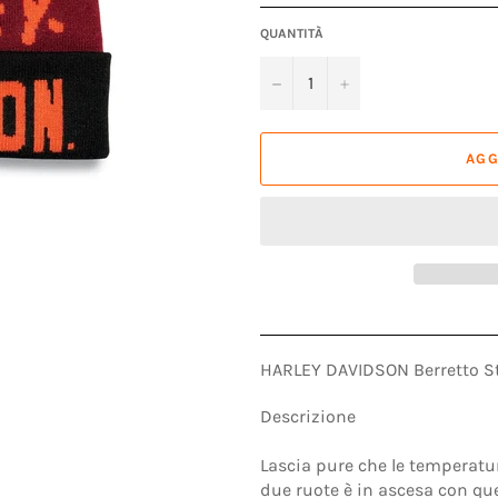
QUANTITÀ
−
+
AGG
HARLEY DAVIDSON Berretto S
Descrizione
Lascia pure che le temperatur
due ruote è in ascesa con ques