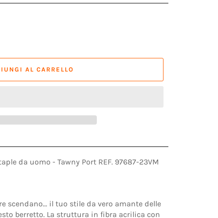
IUNGI AL CARRELLO
taple da uomo - Tawny Port REF. 97687-23VM
e scendano... il tuo stile da vero amante delle
to berretto. La struttura in fibra acrilica con