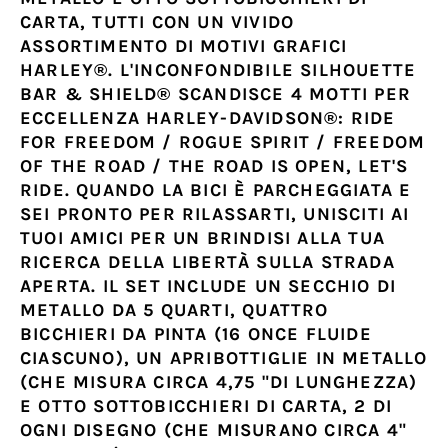
CARTA, TUTTI CON UN VIVIDO
ASSORTIMENTO DI MOTIVI GRAFICI
HARLEY®. L'INCONFONDIBILE SILHOUETTE
BAR & SHIELD® SCANDISCE 4 MOTTI PER
ECCELLENZA HARLEY-DAVIDSON®: RIDE
FOR FREEDOM / ROGUE SPIRIT / FREEDOM
OF THE ROAD / THE ROAD IS OPEN, LET'S
RIDE. QUANDO LA BICI È PARCHEGGIATA E
SEI PRONTO PER RILASSARTI, UNISCITI AI
TUOI AMICI PER UN BRINDISI ALLA TUA
RICERCA DELLA LIBERTÀ SULLA STRADA
APERTA. IL SET INCLUDE UN SECCHIO DI
METALLO DA 5 QUARTI, QUATTRO
BICCHIERI DA PINTA (16 ONCE FLUIDE
CIASCUNO), UN APRIBOTTIGLIE IN METALLO
(CHE MISURA CIRCA 4,75 "DI LUNGHEZZA)
E OTTO SOTTOBICCHIERI DI CARTA, 2 DI
OGNI DISEGNO (CHE MISURANO CIRCA 4"