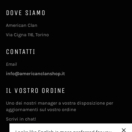
DOVE SIAMO
American Clan
Via Cigna 116, Torino
CONTATTI
Email
info@americanclanshop.it
IL VOSTRO ORDINE
Uno dei nostri manager a vostra disposizione per
aggiornamenti sul vostro ordine
Scrivi in chat!