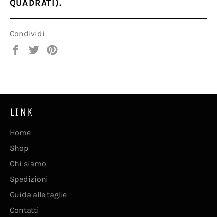
QUADRATI).
Condividi
Condividi
Twitta
Pinna
su
su
su
Facebook
Twitter
Pinterest
LINK
Home
Shop
Chi siamo
Spedizioni
Guida alle taglie
Contatti