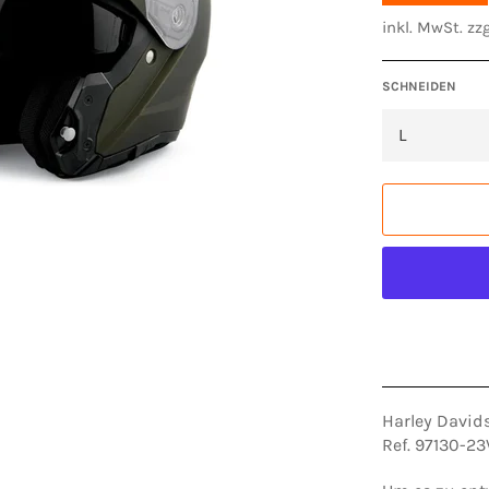
inkl. MwSt. zzg
SCHNEIDEN
Harley David
Ref. 97130-2