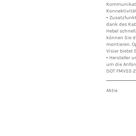
Kommunikatio
Konnektivität
•
Zusatzfunk
dank des Kab
Hebel schnell
können Sie d
montieren. Op
Visier bietet
•
Hersteller u
um die Anfor
DOT FMVSS 21
Aktie