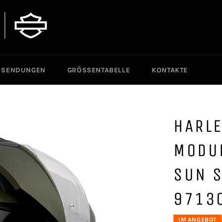
SENDUNGEN
GRÖSSENTABELLE
KONTAKTE
HARL
MODU
SUN S
9713
IM ANGEBOT