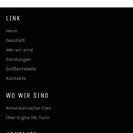
LINK
Heim
Geschäft
Wer wir sind
Sendungen
Größentabelle
Kontakte
WO WIR SIND
Amerikanischer Clan
Über Cigna 116, Turin