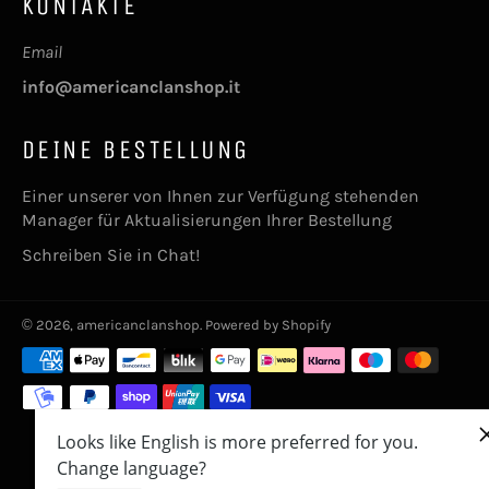
KONTAKTE
Email
info@americanclanshop.it
DEINE BESTELLUNG
Einer unserer von Ihnen zur Verfügung stehenden
Manager für Aktualisierungen Ihrer Bestellung
Schreiben Sie in Chat!
© 2026,
americanclanshop
. Powered by Shopify
Zahlungsarten