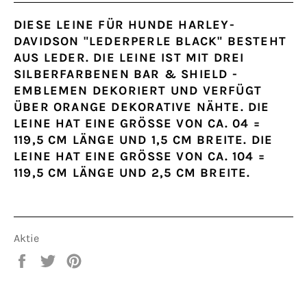
DIESE LEINE FÜR HUNDE HARLEY-
DAVIDSON "LEDERPERLE BLACK" BESTEHT
AUS LEDER. DIE LEINE IST MIT DREI
SILBERFARBENEN BAR & SHIELD -
EMBLEMEN DEKORIERT UND VERFÜGT
ÜBER ORANGE DEKORATIVE NÄHTE. DIE
LEINE HAT EINE GRÖSSE VON CA. 04 = 1
19,5 CM LÄNGE UND 1,5 CM BREITE. DIE L
EINE HAT EINE GRÖSSE VON CA. 104 = 11
9,5 CM LÄNGE UND 2,5 CM BREITE.
Aktie
Auf
Twitter
Pinna
Facebook
auf
auf
teilen
Twitter
Pinterest