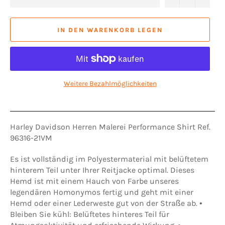
IN DEN WARENKORB LEGEN
Weitere Bezahlmöglichkeiten
Harley Davidson Herren Malerei Performance Shirt Ref.
96316-21VM
Es ist vollständig im Polyestermaterial mit belüftetem
hinterem Teil unter Ihrer Reitjacke optimal. Dieses
Hemd ist mit einem Hauch von Farbe unseres
legendären Homonymos fertig und geht mit einer
Hemd oder einer Lederweste gut von der Straße ab. •
Bleiben Sie kühl: Belüftetes hinteres Teil für